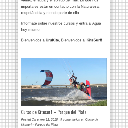
viento, el agua y el sonido del mar. Lo que nos
importa es estar en contacto con la Naturaleza,
respetándola y siendo parte de ella.
Informate sobre nuestros cursos y entrá al Agua
hoy mismo!
Bienvenidos a
UruKite
, Bienvenidos al
KiteSurf!
Curso de Kitesurf – Parque del Plata
Posted On enero 12, 2018 |
9 comentarios
en Curso de
Kitesurf – Parque del Plata